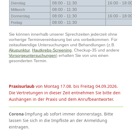
08:00 - 11:30
16:00 - 18:0
Dienstag
08:00 - 11:30
Mittwoch
08:00 - 11:30
16:00 - 18:0
Donnerstag
08:00 - 11:30
Freitag
Sie können innerhalb unserer Sprechzeiten jederzeit ohne
vorherige Terminvereinbarung bei uns vorbeikommen. Für
zeitaufwendige Untersuchungen und Behandlungen (z.B.
Akupunktur
,
Hautkrebs-Screening
, Checkup-35 und andere
Vorsorgeuntersuchungen
) erhalten Sie von uns einen
gesonderten Termin.
Praxisurlaub
von Montag 17.08. bis Freitag 04.09.2026.
Die Vertretungen in dieser Zeit entnehmen Sie bitte den
Aushängen in der Praxis und dem Anrufbeantworter.
Corona
-Impfung ab sofort immer donnerstags. Bitte
lassen Sie sich in die Impfliste an der Anmeldung
eintragen.