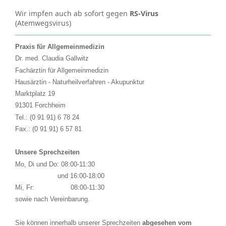
Wir impfen auch ab sofort gegen
RS-Virus
(Atemwegsvirus)
Praxis für Allgemeinmedizin
Dr. med. Claudia Gallwitz
Fachärztin für Allgemeinmedizin
Hausärztin - Naturheilverfahren - Akupunktur
Marktplatz 19
91301 Forchheim
Tel.: (0 91 91) 6 78 24
Fax.:
(0 91 91) 6 57 81
Unsere Sprechzeiten
Mo, Di und Do:
08:00-11:30
und 16:00-18:00
Mi, Fr:
08:00-11:30
sowie nach Vereinbarung.
Sie können innerhalb unserer Sprechzeiten
abgesehen vom