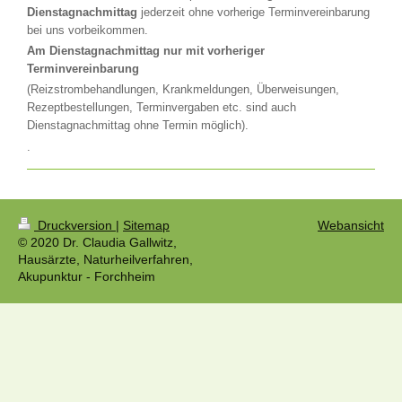
Dienstagnachmittag
jederzeit ohne vorherige Terminvereinbarung
bei uns vorbeikommen.
Am Dienstagnachmittag nur mit vorheriger
Terminvereinbarung
(Reizstrombehandlungen, Krankmeldungen, Überweisungen,
Rezeptbestellungen, Terminvergaben etc. sind auch
Dienstagnachmittag ohne Termin möglich).
.
Druckversion
|
Sitemap
Webansicht
© 2020 Dr. Claudia Gallwitz,
Hausärzte, Naturheilverfahren,
Akupunktur - Forchheim