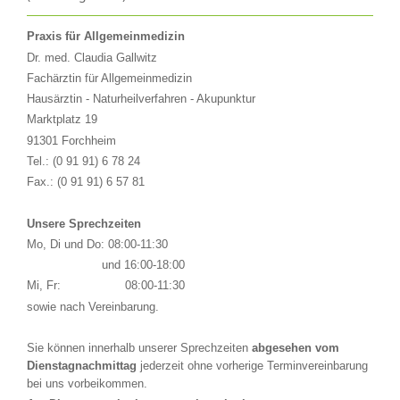
Praxis für Allgemeinmedizin
Dr. med. Claudia Gallwitz
Fachärztin für Allgemeinmedizin
Hausärztin - Naturheilverfahren - Akupunktur
Marktplatz 19
91301 Forchheim
Tel.: (0 91 91) 6 78 24
Fax.:
(0 91 91) 6 57 81
Unsere Sprechzeiten
Mo, Di und Do:
08:00-11:30
und 16:00-18:00
Mi, Fr:
08:00-11:30
sowie nach Vereinbarung.
Sie können innerhalb unserer Sprechzeiten
abgesehen vom
Dienstagnachmittag
jederzeit ohne vorherige Terminvereinbarung
bei uns vorbeikommen.