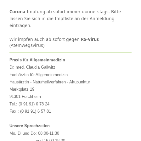
Corona
-Impfung ab sofort immer donnerstags. Bitte
lassen Sie sich in die Impfliste an der Anmeldung
eintragen.
Wir impfen auch ab sofort gegen
RS-Virus
(Atemwegsvirus)
Praxis für Allgemeinmedizin
Dr. med. Claudia Gallwitz
Fachärztin für Allgemeinmedizin
Hausärztin - Naturheilverfahren - Akupunktur
Marktplatz 19
91301 Forchheim
Tel.: (0 91 91) 6 78 24
Fax.:
(0 91 91) 6 57 81
Unsere Sprechzeiten
Mo, Di und Do:
08:00-11:30
und 16:00-18:00